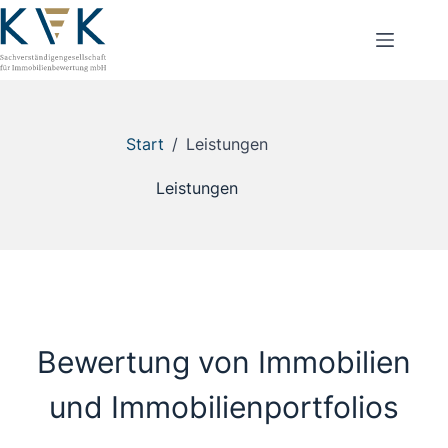
Zum
Inhalt
springen
Start
/
Leistungen
Leistungen
Bewertung von Immobilien
und Immobilienportfolios